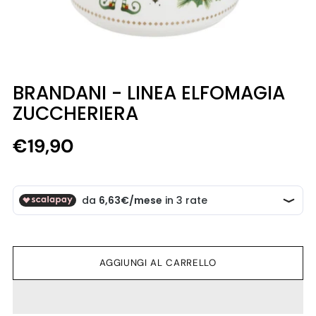
BRANDANI - LINEA ELFOMAGIA
ZUCCHERIERA
Prezzo
€19,90
di
listino
AGGIUNGI AL CARRELLO