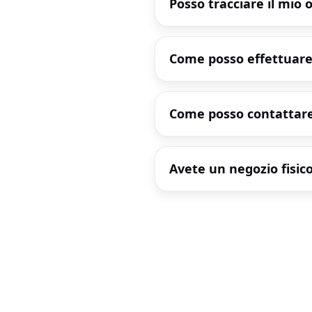
Posso tracciare il mio 
Come posso effettuare
Come posso contattare
Avete un negozio fisic