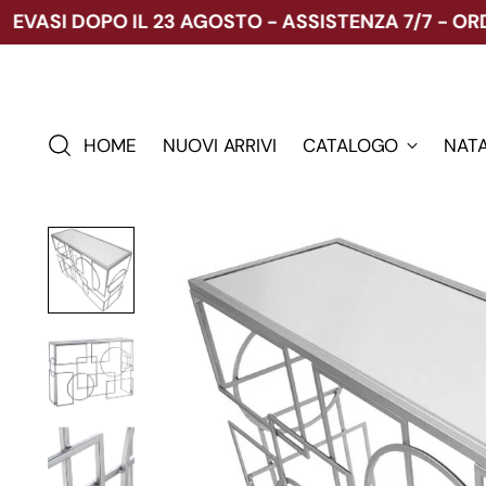
SI DOPO IL 23 AGOSTO - ASSISTENZA 7/7 - ORDIN
HOME
NUOVI ARRIVI
CATALOGO
NAT