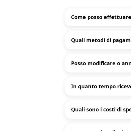
Come posso effettuare
Quali metodi di pagam
Posso modificare o ann
In quanto tempo riceve
Quali sono i costi di s