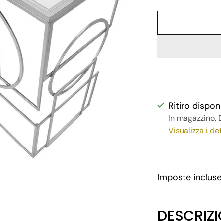
Ritiro dispon
In magazzino, D
Visualizza i de
Imposte inclus
DESCRIZ