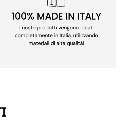
🇮🇹
100% MADE IN ITALY
I nostri prodotti vengono ideati
completamente in Italia, utilizzando
materiali di alta qualità!
I
.