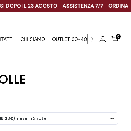
PO IL 23 AGOSTO - ASSISTENZA 7/7 - ORDINA ORA
0
TATTI
CHI SIAMO
OUTLET 30-40-70%
OLLE