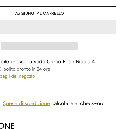
AGGIUNGI AL CARRELLO
ibile presso la sede Corso E. de Nicola 4
i solito pronto in 24 ore
ttagli del negozio
e.
Spese di spedizione
calcolate al check-out.
IONE