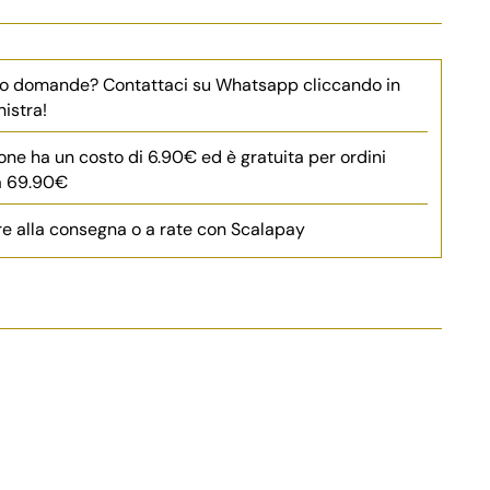
 o domande? Contattaci su Whatsapp cliccando in
nistra!
one ha un costo di 6.90€ ed è gratuita per ordini
 a 69.90€
e alla consegna o a rate con Scalapay