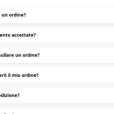
 un ordine?
ento accettate?
ullare un ordine?
rò il mio ordine?
pedizione?