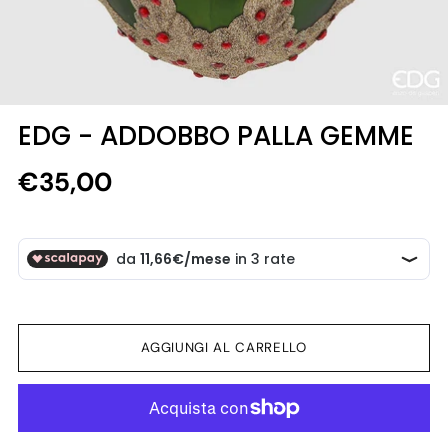
EDG - ADDOBBO PALLA GEMME
Prezzo
€35,00
di
listino
AGGIUNGI AL CARRELLO