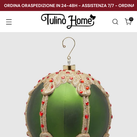
- ORDINA ORA
SPEDIZIONE IN 24-48H - ASSISTENZA 7/7 - ORDINA O
0