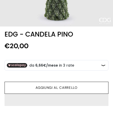
EDG - CANDELA PINO
Prezzo
€20,00
di
listino
AGGIUNGI AL CARRELLO