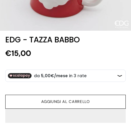
EDG - TAZZA BABBO
Prezzo
€15,00
di
listino
AGGIUNGI AL CARRELLO