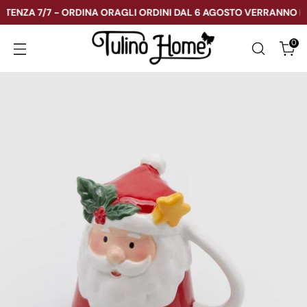
ENZA 7/7 - ORDINA ORA
GLI ORDINI DAL 6 AGOSTO VERRANNO EVAS
0