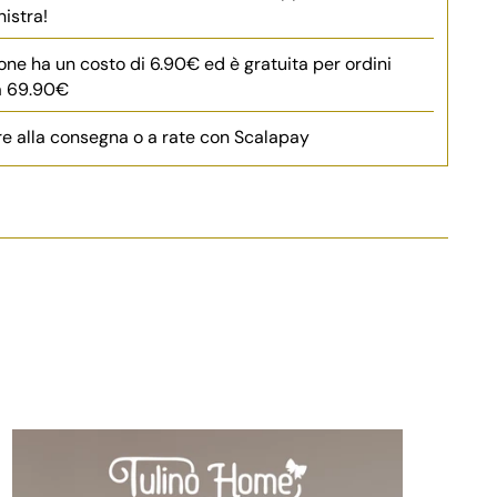
nistra!
one ha un costo di 6.90€ ed è gratuita per ordini
 a 69.90€
e alla consegna o a rate con Scalapay