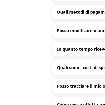
Quali metodi di pagam
Posso modificare o ann
In quanto tempo riceve
Quali sono i costi di s
Posso tracciare il mio 
Come posso effettuare