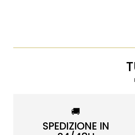
T
🚚
SPEDIZIONE IN