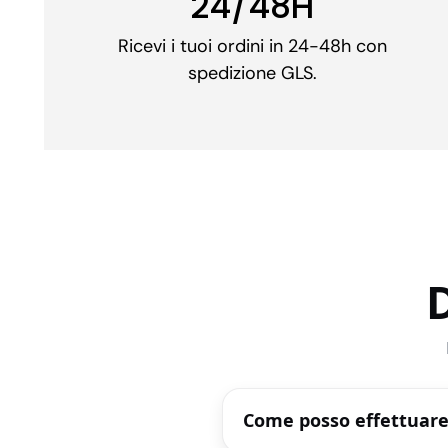
24/48H
Ricevi i tuoi ordini in 24-48h con
spedizione GLS.
Come posso effettuare