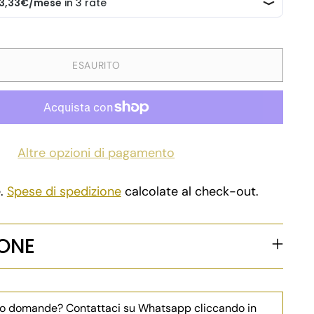
ESAURITO
Altre opzioni di pagamento
e.
Spese di spedizione
calcolate al check-out.
IONE
 o domande? Contattaci su Whatsapp cliccando in