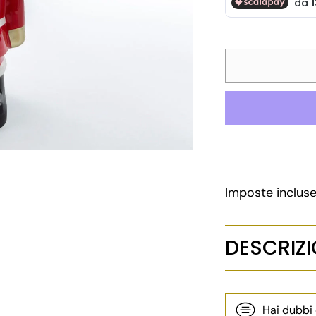
listino
Imposte inclus
DESCRIZ
Hai dubbi