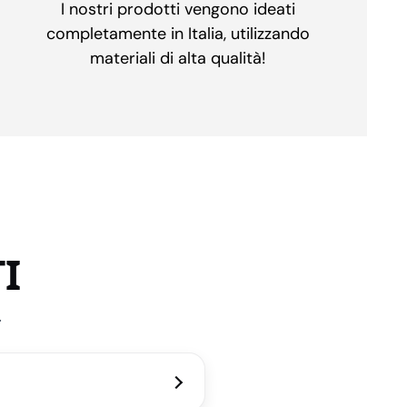
I nostri prodotti vengono ideati
completamente in Italia, utilizzando
materiali di alta qualità!
I
.