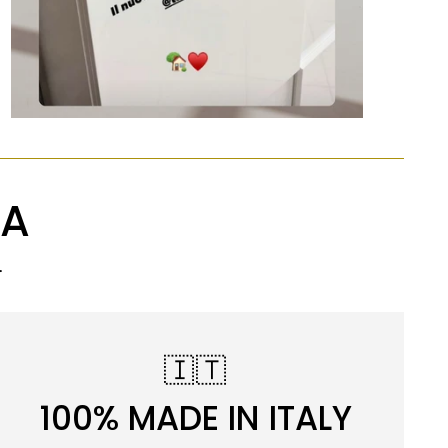
SA
.
🇮🇹
100% MADE IN ITALY