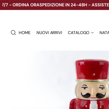
 - ORDINA ORA
SPEDIZIONE IN 24-48H - ASSISTENZA
HOME
NUOVI ARRIVI
CATALOGO
NAT