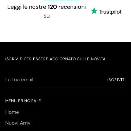
Leggi le nostre
120
recensioni
su
ISCRIVITI PER ESSERE AGGIORNATO SULLE NOVITÀ
La
ISCRIVITI
tua
email
MENU PRINCIPALE
Home
Nuovi Arrivi