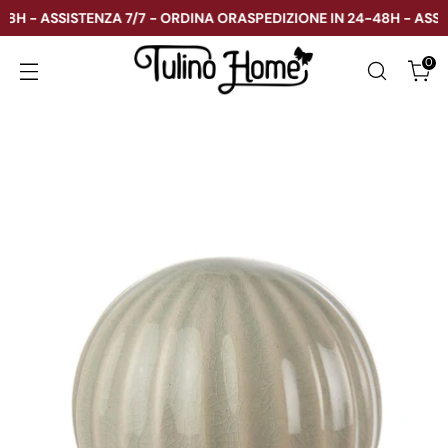
H - ASSISTENZA 7/7 - ORDINA ORA
SPEDIZIONE IN 24-48H - ASSIST
0