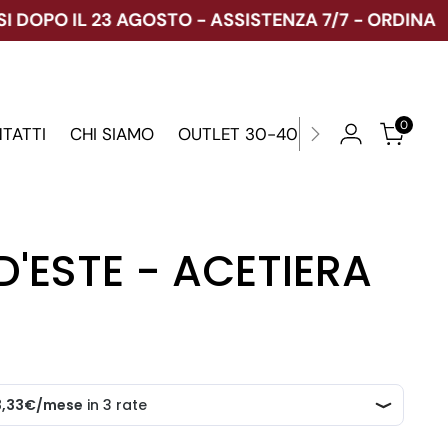
PO IL 23 AGOSTO - ASSISTENZA 7/7 - ORDINA ORA
G
0
TATTI
CHI SIAMO
OUTLET 30-40-70%
 D'ESTE - ACETIERA