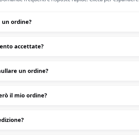
 un ordine?
ento accettate?
ullare un ordine?
rò il mio ordine?
pedizione?