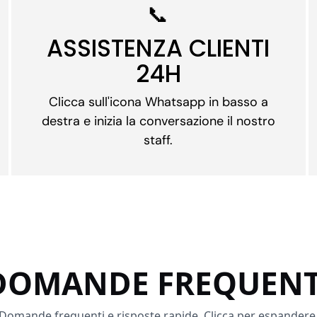
📞
ASSISTENZA CLIENTI
24H
Clicca sull'icona Whatsapp in basso a
destra e inizia la conversazione il nostro
staff.
DOMANDE FREQUENT
Domande frequenti e risposte rapide. Clicca per espandere