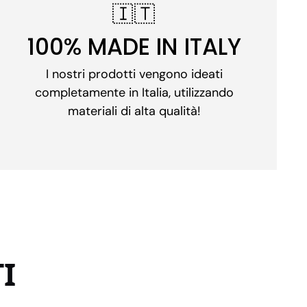
🇮🇹
100% MADE IN ITALY
I nostri prodotti vengono ideati
completamente in Italia, utilizzando
materiali di alta qualità!
I
.