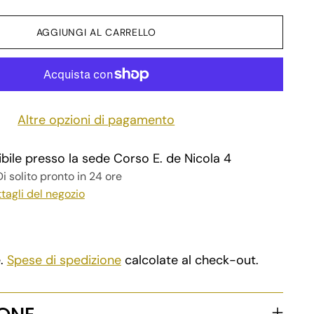
AGGIUNGI AL CARRELLO
Altre opzioni di pagamento
ibile presso la sede Corso E. de Nicola 4
i solito pronto in 24 ore
ttagli del negozio
e.
Spese di spedizione
calcolate al check-out.