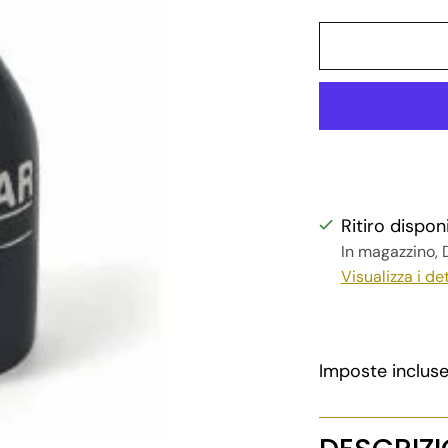
Ritiro dispon
In magazzino, D
Visualizza i de
Imposte inclus