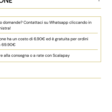
IONE
 o domande? Contattaci su Whatsapp cliccando in
nistra!
one ha un costo di 6.90€ ed è gratuita per ordini
 a 69.90€
e alla consegna o a rate con Scalapay