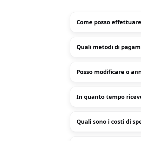
Come posso effettuare
Quali metodi di pagam
Posso modificare o ann
In quanto tempo riceve
Quali sono i costi di s