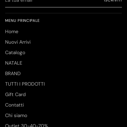
ISCRIVITI
tua
email
MENU PRINCIPALE
Home
Nuovi Arrivi
Catalogo
NATALE
BRAND
TUTTI I PRODOTTI
Gift Card
Contatti
Chi siamo
Outlet 30-40-70%